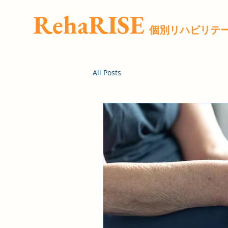
RehaRISE
​個別リハビリテ
All Posts