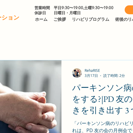
​営業時間 平日9:30〜19:00,土曜9:30〜19:00
休診日 日曜日・月曜日
ーション
ホーム
ご挨拶
リハビリプログラム
術後のリ
RehaRISE
3月17日
読了時間: 2分
パーキンソン病
をする?|PD 友
きを引き出す 3
「パーキンソン病のリハビ
れは、PD 友の会の月例会で